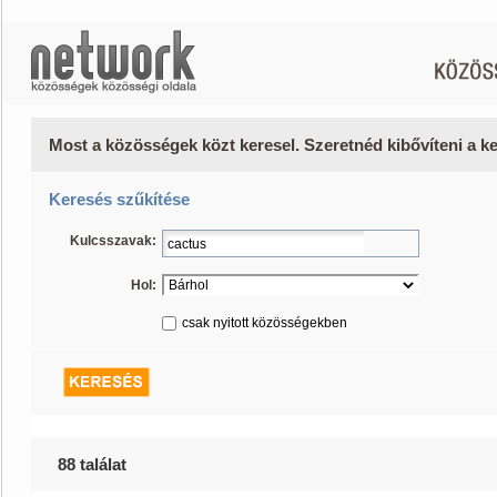
Most a közösségek közt keresel. Szeretnéd kibővíteni a 
Keresés szűkítése
Kulcsszavak:
Hol:
csak nyitott közösségekben
88 találat