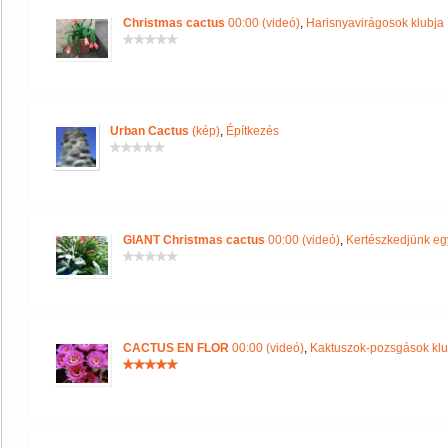
Christmas cactus
00:00 (videó)
,
Harisnyavirágosok klubja
Urban Cactus
(kép)
,
Építkezés
GIANT Christmas cactus
00:00 (videó)
,
Kertészkedjünk eg
CACTUS EN FLOR
00:00 (videó)
,
Kaktuszok-pozsgások klu