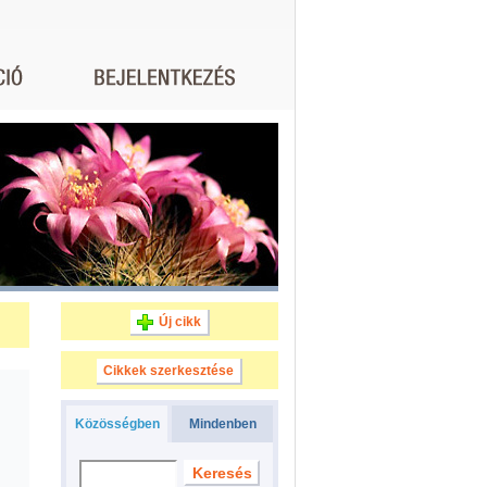
Új cikk
Cikkek szerkesztése
Közösségben
Mindenben