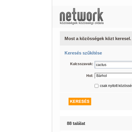
Most a közösségek közt keresel.
Keresés szűkítése
Kulcsszavak:
Hol:
csak nyitott közöss
88 találat