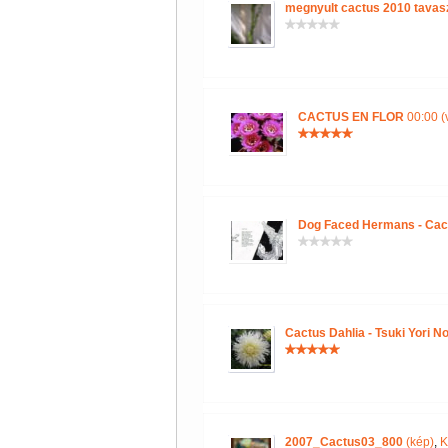
megnyult cactus 2010 tavas
CACTUS EN FLOR
00:00 (
Dog Faced Hermans - Cac
Cactus Dahlia - Tsuki Yori N
2007_Cactus03_800
(kép)
,
K