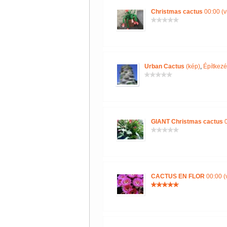
Christmas cactus
00:00 (v
Urban Cactus
(kép)
,
Építkezé
GIANT Christmas cactus
0
CACTUS EN FLOR
00:00 (