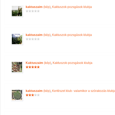
kaktuszaim
(kép)
,
Kaktuszok-pozsgások klubja
kaktuszaim
(kép)
,
Kaktuszok-pozsgások klubja
Kaktuszaim
(kép)
,
Kaktuszok-pozsgások klubja
kaktuszaim
(kép)
,
Kertészet klub- valamikor a szórakozás klubja