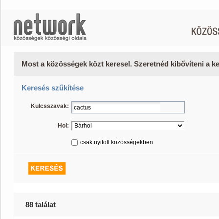
Most a közösségek közt keresel. Szeretnéd kibővíteni a 
Keresés szűkítése
Kulcsszavak:
Hol:
csak nyitott közösségekben
88 találat