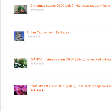
Christmas cactus
00:00 (videó)
,
Harisnyavirágosok klubja
Urban Cactus
(kép)
,
Építkezés
GIANT Christmas cactus
00:00 (videó)
,
Kertészkedjünk eg
CACTUS EN FLOR
00:00 (videó)
,
Kaktuszok-pozsgások klu