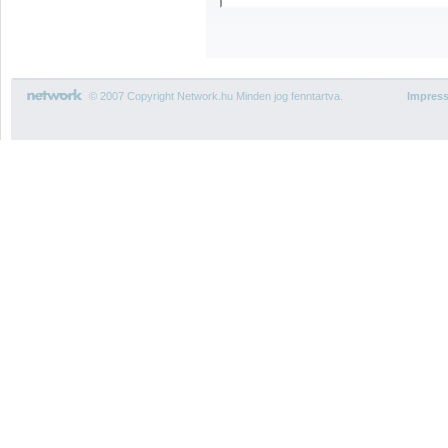
© 2007 Copyright Network.hu Minden jog fenntartva.
Impres