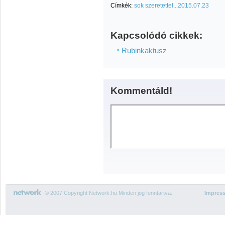
Címkék:
sok szeretettel...2015.07.23
Kapcsolódó cikkek:
Rubinkaktusz
Kommentáld!
© 2007 Copyright Network.hu Minden jog fenntartva.
Impres