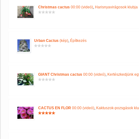
Christmas cactus
00:00 (videó)
,
Harisnyavirágosok klubja
Urban Cactus
(kép)
,
Építkezés
GIANT Christmas cactus
00:00 (videó)
,
Kertészkedjünk eg
CACTUS EN FLOR
00:00 (videó)
,
Kaktuszok-pozsgások klu