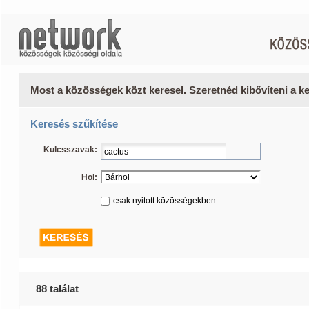
Most a közösségek közt keresel. Szeretnéd kibővíteni a 
Keresés szűkítése
Kulcsszavak:
Hol:
csak nyitott közösségekben
88 találat