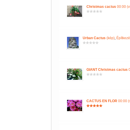
Christmas cactus
00:00 (v
Urban Cactus
(kép)
,
Építkezé
GIANT Christmas cactus
0
CACTUS EN FLOR
00:00 (