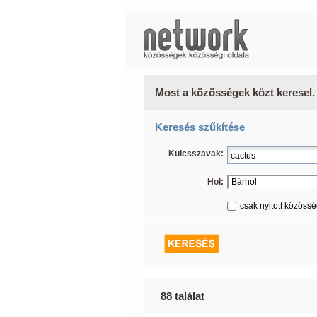
Most a közösségek közt keresel.
Keresés szűkítése
Kulcsszavak:
Hol:
csak nyitott közöss
88 találat