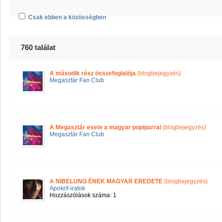
Csak ebben a közösségben
760 találat
A második rész összefoglalója
(blogbejegyzés)
Megasztár Fan Club
A Megasztár esete a magyar popiparral
(blogbejegyzés)
Megasztár Fan Club
A NIBELUNG ÉNEK MAGYAR EREDETE
(blogbejegyzés)
Apokrif-iratok
Hozzászólások száma: 1