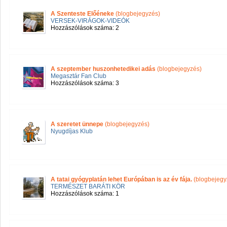
A Szenteste Előéneke
(blogbejegyzés)
VERSEK-VIRÁGOK-VIDEÓK
Hozzászólások száma: 2
A szeptember huszonhetedikei adás
(blogbejegyzés)
Megasztár Fan Club
Hozzászólások száma: 3
A szeretet ünnepe
(blogbejegyzés)
Nyugdíjas Klub
A tatai gyógyplatán lehet Európában is az év fája.
(blogbejegy
TERMÉSZET BARÁTI KÖR
Hozzászólások száma: 1