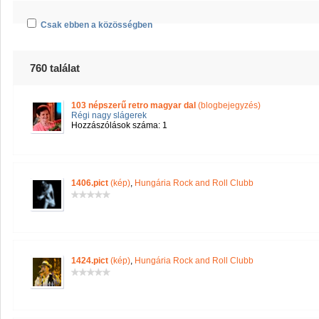
Csak ebben a közösségben
760 találat
103 népszerű retro magyar dal
(blogbejegyzés)
Régi nagy slágerek
Hozzászólások száma: 1
1406.pict
(kép)
,
Hungária Rock and Roll Clubb
1424.pict
(kép)
,
Hungária Rock and Roll Clubb