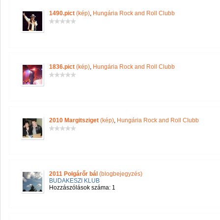
1490.pict
(kép)
,
Hungária Rock and Roll Clubb
1836.pict
(kép)
,
Hungária Rock and Roll Clubb
2010 Margitsziget
(kép)
,
Hungária Rock and Roll Clubb
2011 Polgárőr bál
(blogbejegyzés)
BUDAKESZI KLUB
Hozzászólások száma: 1