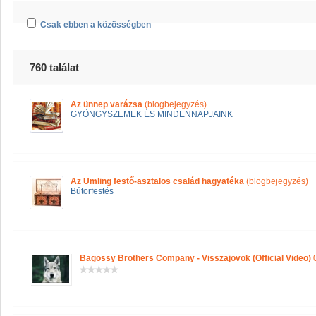
Csak ebben a közösségben
760 találat
Az ünnep varázsa
(blogbejegyzés)
GYÖNGYSZEMEK ÉS MINDENNAPJAINK
Az Umling festő-asztalos család hagyatéka
(blogbejegyzés)
Bútorfestés
Bagossy Brothers Company - Visszajövök (Official Video)
0