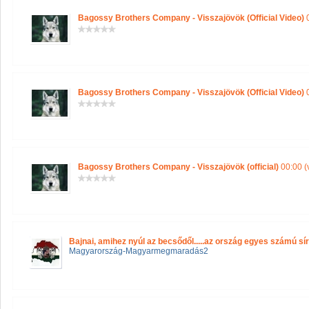
Bagossy Brothers Company - Visszajövök (Official Video)
0
Bagossy Brothers Company - Visszajövök (Official Video)
0
Bagossy Brothers Company - Visszajövök (official)
00:00 (
Bajnai, amihez nyúl az becsődől.....az ország egyes számú sí
Magyarország-Magyarmegmaradás2