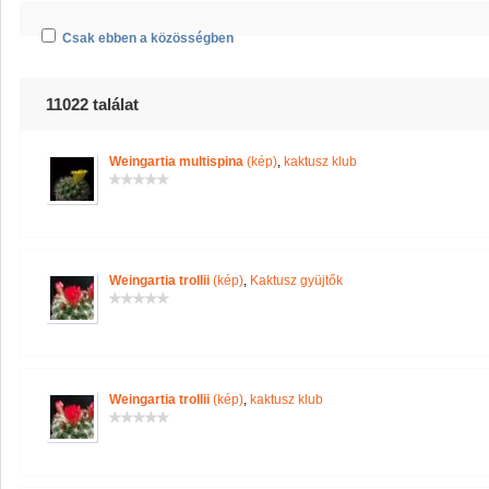
Csak ebben a közösségben
11022 találat
Weingartia multispina
(kép)
,
kaktusz klub
Weingartia trollii
(kép)
,
Kaktusz gyüjtők
Weingartia trollii
(kép)
,
kaktusz klub