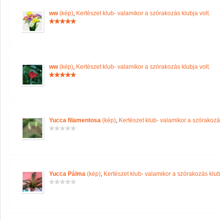
ww
(kép)
,
Kertészet klub- valamikor a szórakozás klubja volt.
ww
(kép)
,
Kertészet klub- valamikor a szórakozás klubja volt.
Yucca filamentosa
(kép)
,
Kertészet klub- valamikor a szórakozás
Yucca Pálma
(kép)
,
Kertészet klub- valamikor a szórakozás klubj