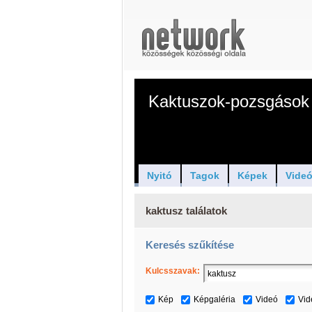
Kaktuszok-pozsgások 
Nyitó
Tagok
Képek
Vide
kaktusz találatok
Keresés szűkítése
Kulcsszavak:
Kép
Képgaléria
Videó
Vid