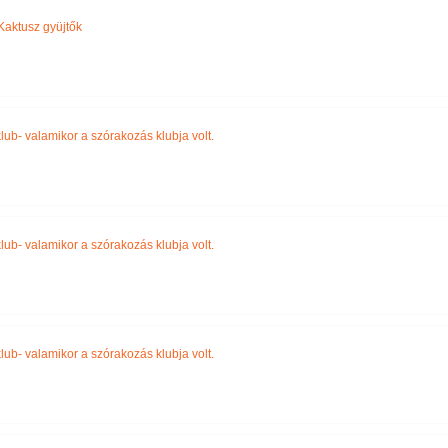
Kaktusz gyüjtők
lub- valamikor a szórakozás klubja volt.
lub- valamikor a szórakozás klubja volt.
lub- valamikor a szórakozás klubja volt.