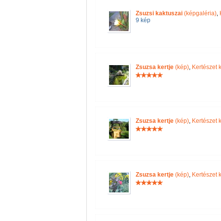
Zsuzsi kaktuszai
(képgaléria)
,
9 kép
Zsuzsa kertje
(kép)
,
Kertészet k
Zsuzsa kertje
(kép)
,
Kertészet k
Zsuzsa kertje
(kép)
,
Kertészet k