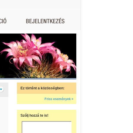
Ez történt a közösségben:
Friss események »
Szólj hozzá te is!