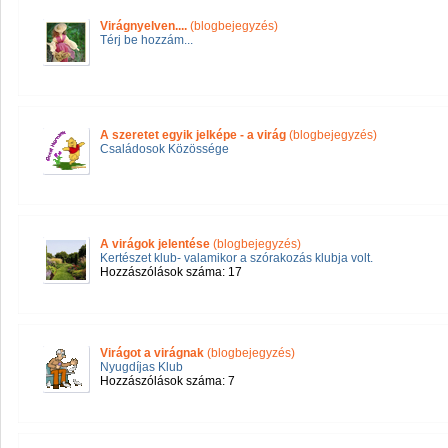
Virágnyelven....
(blogbejegyzés)
Térj be hozzám...
A szeretet egyik jelképe - a virág
(blogbejegyzés)
Családosok Közössége
A virágok jelentése
(blogbejegyzés)
Kertészet klub- valamikor a szórakozás klubja volt.
Hozzászólások száma: 17
Virágot a virágnak
(blogbejegyzés)
Nyugdíjas Klub
Hozzászólások száma: 7