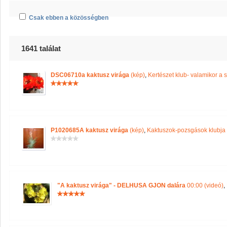
Csak ebben a közösségben
1641 találat
DSC06710a kaktusz virága
(kép)
,
Kertészet klub- valamikor a s
P1020685A kaktusz virága
(kép)
,
Kaktuszok-pozsgások klubja
"A kaktusz virága" - DELHUSA GJON dalára
00:00 (videó)
,