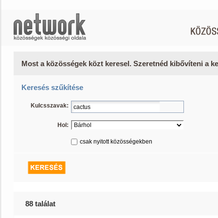
Most a közösségek közt keresel. Szeretnéd kibővíteni a 
Keresés szűkítése
Kulcsszavak:
Hol:
csak nyitott közösségekben
88 találat