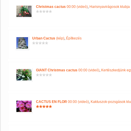
Christmas cactus
00:00 (videó)
,
Harisnyavirágosok klubja
Urban Cactus
(kép)
,
Építkezés
GIANT Christmas cactus
00:00 (videó)
,
Kertészkedjünk eg
CACTUS EN FLOR
00:00 (videó)
,
Kaktuszok-pozsgások klu