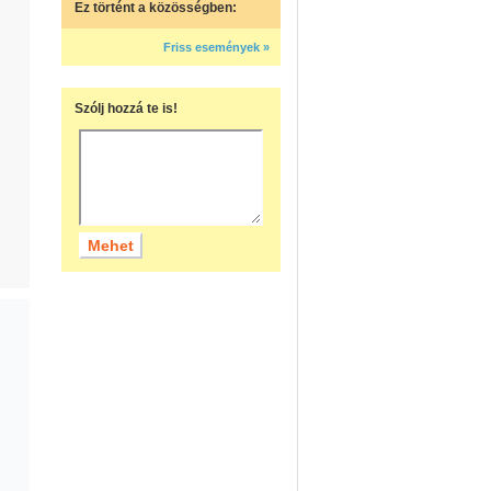
Ez történt a közösségben:
Friss események »
Szólj hozzá te is!