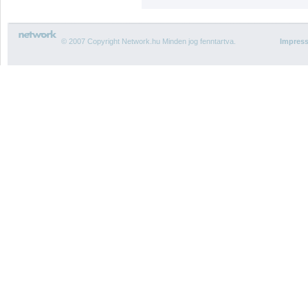
© 2007 Copyright Network.hu Minden jog fenntartva.
Impres