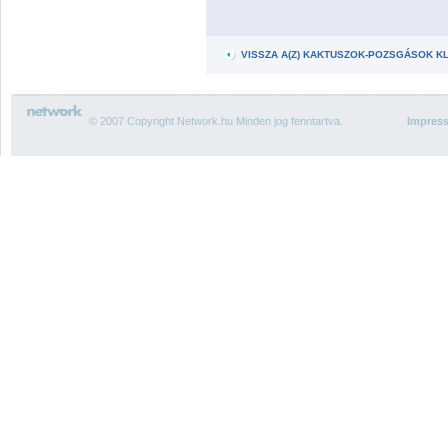
VISSZA A(Z) KAKTUSZOK-POZSGÁSOK 
© 2007 Copyright Network.hu Minden jog fenntartva.
Impres