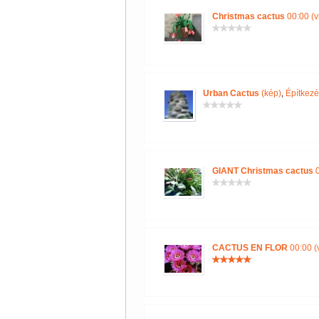
Christmas cactus
00:00 (v
Urban Cactus
(kép)
,
Építkezé
GIANT Christmas cactus
0
CACTUS EN FLOR
00:00 (