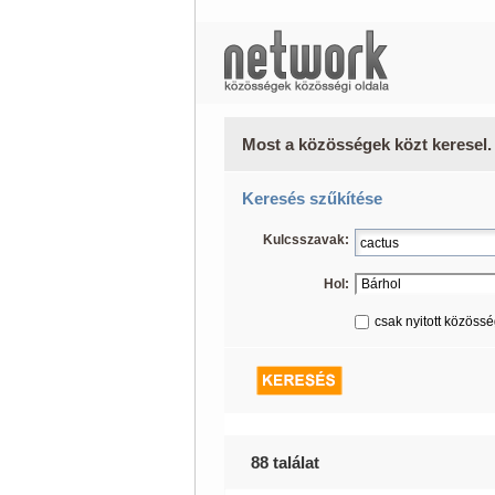
Most a közösségek közt keresel.
Keresés szűkítése
Kulcsszavak:
Hol:
csak nyitott közöss
88 találat