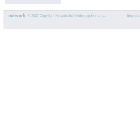
© 2007 Copyright Network.hu Minden jog fenntartva.
Impres