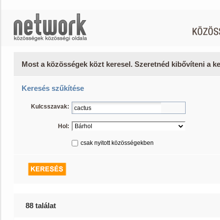
Most a közösségek közt keresel. Szeretnéd kibővíteni a 
Keresés szűkítése
Kulcsszavak:
Hol:
csak nyitott közösségekben
88 találat