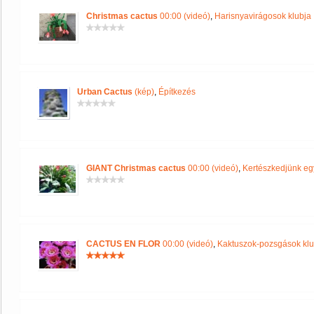
Christmas cactus
00:00 (videó)
,
Harisnyavirágosok klubja
Urban Cactus
(kép)
,
Építkezés
GIANT Christmas cactus
00:00 (videó)
,
Kertészkedjünk eg
CACTUS EN FLOR
00:00 (videó)
,
Kaktuszok-pozsgások klu