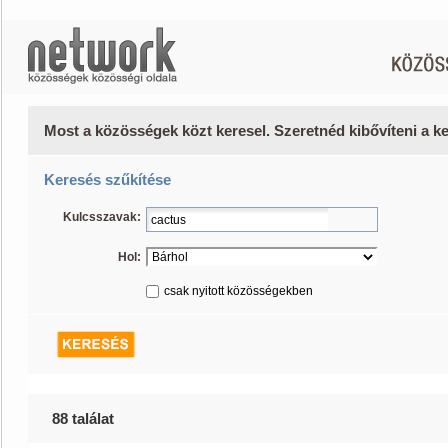
Most a közösségek közt keresel. Szeretnéd kibővíteni a 
Keresés szűkítése
Kulcsszavak:
Hol:
csak nyitott közösségekben
88 találat