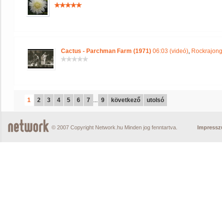
Cactus - Parchman Farm (1971)
06:03 (videó)
,
Rockrajong
1
2
3
4
5
6
7
...
9
következő
utolsó
© 2007 Copyright Network.hu Minden jog fenntartva.
Impress