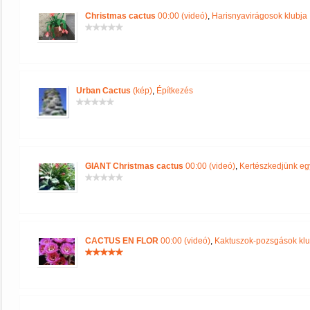
Christmas cactus
00:00 (videó)
,
Harisnyavirágosok klubja
Urban Cactus
(kép)
,
Építkezés
GIANT Christmas cactus
00:00 (videó)
,
Kertészkedjünk eg
CACTUS EN FLOR
00:00 (videó)
,
Kaktuszok-pozsgások klu