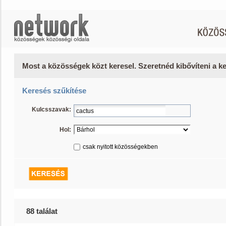
Most a közösségek közt keresel. Szeretnéd kibővíteni a 
Keresés szűkítése
Kulcsszavak:
Hol:
csak nyitott közösségekben
88 találat