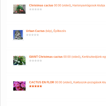
Christmas cactus
00:00 (videó)
,
Harisnyavirágosok klubja
Urban Cactus
(kép)
,
Építkezés
GIANT Christmas cactus
00:00 (videó)
,
Kertészkedjünk eg
CACTUS EN FLOR
00:00 (videó)
,
Kaktuszok-pozsgások klu