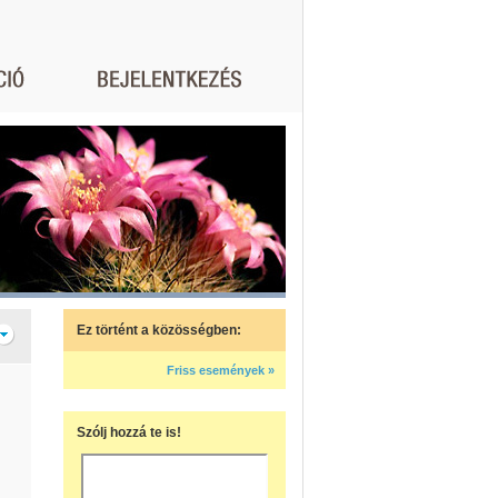
Ez történt a közösségben:
Friss események »
Szólj hozzá te is!