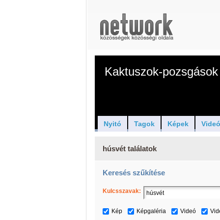
Kaktuszok-pozsgások 
Nyitó
Tagok
Képek
Vide
húsvét találatok
Keresés szűkítése
Kulcsszavak:
Kép
Képgaléria
Videó
Vid