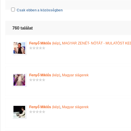
Csak ebben a közösségben
760 találat
Fenyő Miklós
(kép)
,
MAGYAR ZENÉT- NÓTÁT - MULATÓST K
Fenyő Miklós
(kép)
,
Magyar slágerek
Fenyő Miklós
(kép)
,
Magyar slágerek