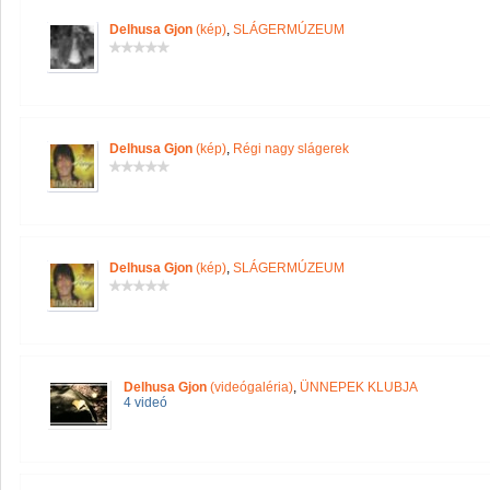
Delhusa Gjon
(kép)
,
SLÁGERMÚZEUM
Delhusa Gjon
(kép)
,
Régi nagy slágerek
Delhusa Gjon
(kép)
,
SLÁGERMÚZEUM
Delhusa Gjon
(videógaléria)
,
ÜNNEPEK KLUBJA
4 videó