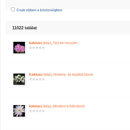
Csak ebben a közösségben
11022 találat
kaktusz
(kép)
,
Térj be hozzám...
Kaktusz
(kép)
,
Növény- és kisállat börze
kaktusz
(kép)
,
Mindent a fotózásról