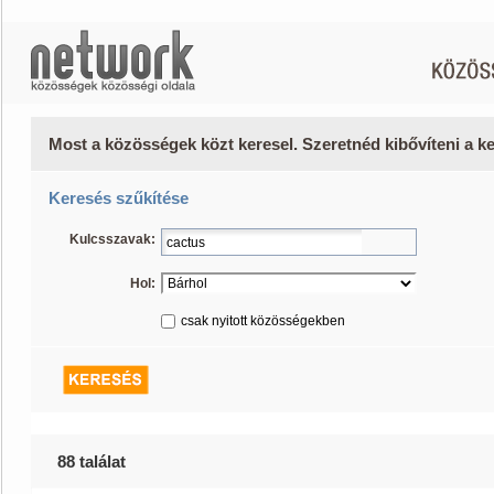
Most a közösségek közt keresel. Szeretnéd kibővíteni a 
Keresés szűkítése
Kulcsszavak:
Hol:
csak nyitott közösségekben
88 találat