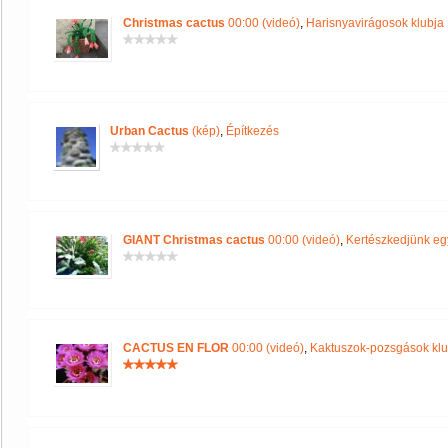
Christmas cactus
00:00 (videó)
,
Harisnyavirágosok klubja
Urban Cactus
(kép)
,
Építkezés
GIANT Christmas cactus
00:00 (videó)
,
Kertészkedjünk eg
CACTUS EN FLOR
00:00 (videó)
,
Kaktuszok-pozsgások klu