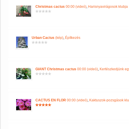
Christmas cactus
00:00 (videó)
,
Harisnyavirágosok klubja
Urban Cactus
(kép)
,
Építkezés
GIANT Christmas cactus
00:00 (videó)
,
Kertészkedjünk eg
CACTUS EN FLOR
00:00 (videó)
,
Kaktuszok-pozsgások klu