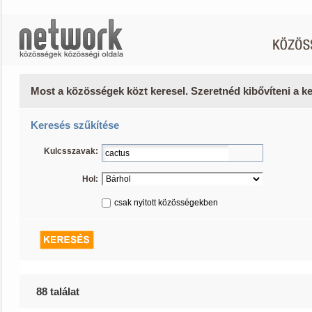
Most a közösségek közt keresel. Szeretnéd kibővíteni a 
Keresés szűkítése
Kulcsszavak:
Hol:
csak nyitott közösségekben
88 találat