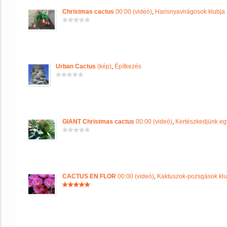
Christmas cactus
00:00 (videó)
,
Harisnyavirágosok klubja
Urban Cactus
(kép)
,
Építkezés
GIANT Christmas cactus
00:00 (videó)
,
Kertészkedjünk eg
CACTUS EN FLOR
00:00 (videó)
,
Kaktuszok-pozsgások klu