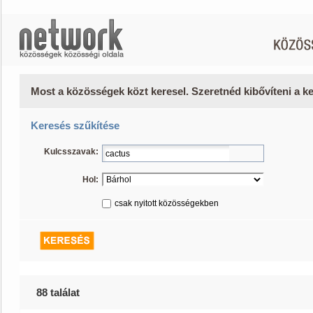
Most a közösségek közt keresel. Szeretnéd kibővíteni a 
Keresés szűkítése
Kulcsszavak:
Hol:
csak nyitott közösségekben
88 találat