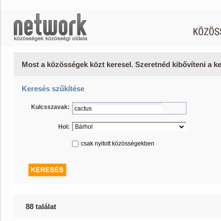
Most a közösségek közt keresel. Szeretnéd kibővíteni a 
Keresés szűkítése
Kulcsszavak:
Hol:
csak nyitott közösségekben
88 találat