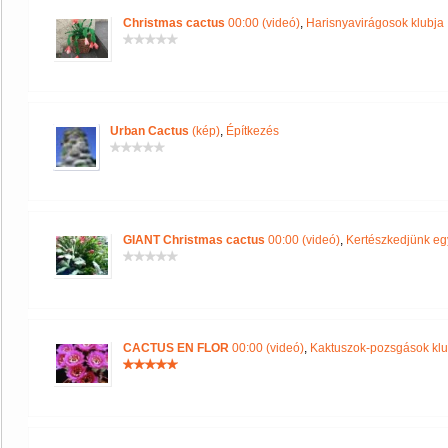
Christmas cactus
00:00 (videó)
,
Harisnyavirágosok klubja
Urban Cactus
(kép)
,
Építkezés
GIANT Christmas cactus
00:00 (videó)
,
Kertészkedjünk eg
CACTUS EN FLOR
00:00 (videó)
,
Kaktuszok-pozsgások klu