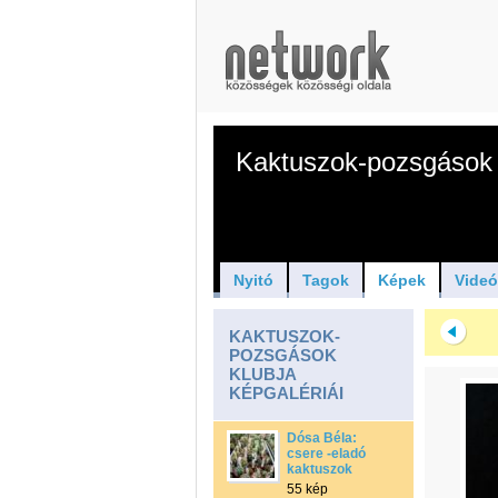
Kaktuszok-pozsgások 
Nyitó
Tagok
Képek
Vide
KAKTUSZOK-
POZSGÁSOK
KLUBJA
KÉPGALÉRIÁI
Dósa Béla:
csere -eladó
kaktuszok
55 kép