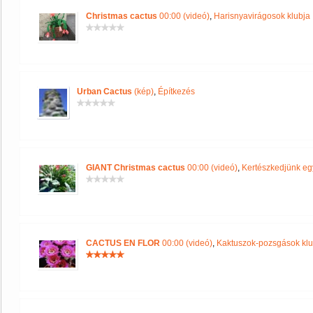
Christmas cactus
00:00 (videó)
,
Harisnyavirágosok klubja
Urban Cactus
(kép)
,
Építkezés
GIANT Christmas cactus
00:00 (videó)
,
Kertészkedjünk eg
CACTUS EN FLOR
00:00 (videó)
,
Kaktuszok-pozsgások klu