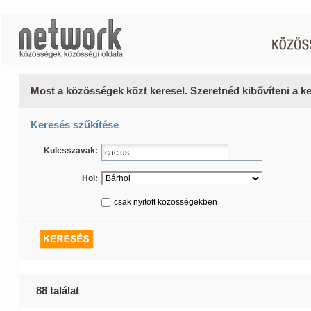
Most a közösségek közt keresel. Szeretnéd kibővíteni a 
Keresés szűkítése
Kulcsszavak:
Hol:
csak nyitott közösségekben
88 találat