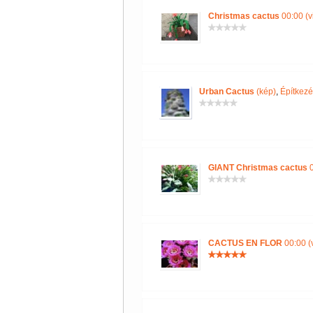
Christmas cactus
00:00 (v
Urban Cactus
(kép)
,
Építkezé
GIANT Christmas cactus
0
CACTUS EN FLOR
00:00 (