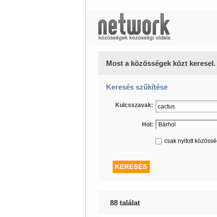
Most a közösségek közt keresel.
Keresés szűkítése
Kulcsszavak:
Hol:
csak nyitott közöss
88 találat