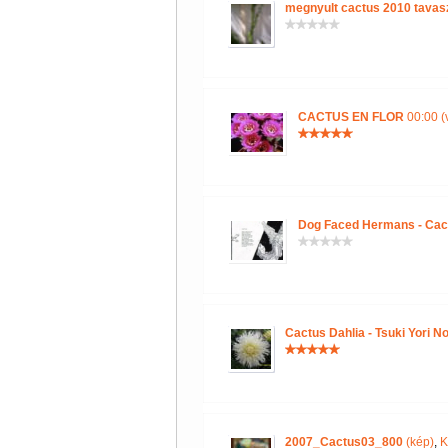
megnyult cactus 2010 tavas
CACTUS EN FLOR
00:00 (
Dog Faced Hermans - Cac
Cactus Dahlia - Tsuki Yori N
2007_Cactus03_800
(kép)
,
K