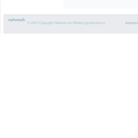
© 2007 Copyright Network.hu Minden jog fenntartva.
Impres