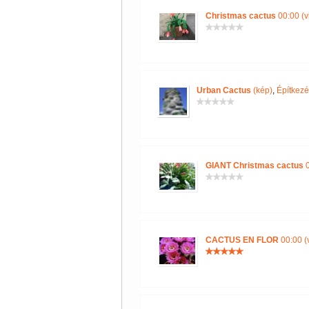
Christmas cactus
00:00 (v
Urban Cactus
(kép)
,
Építkezé
GIANT Christmas cactus
0
CACTUS EN FLOR
00:00 (