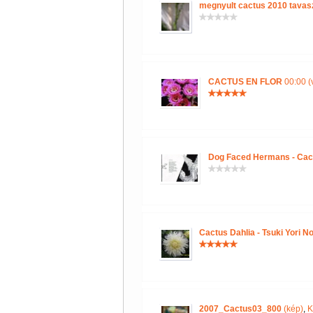
megnyult cactus 2010 tavas
CACTUS EN FLOR
00:00 (
Dog Faced Hermans - Cac
Cactus Dahlia - Tsuki Yori N
2007_Cactus03_800
(kép)
,
K