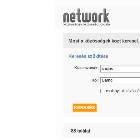
Most a közösségek közt keresel.
Keresés szűkítése
Kulcsszavak:
Hol:
csak nyitott közöss
88 találat