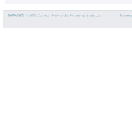
© 2007 Copyright Network.hu Minden jog fenntartva.
Impres