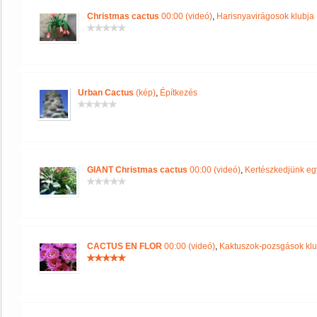
Christmas cactus
00:00 (videó)
,
Harisnyavirágosok klubja
Urban Cactus
(kép)
,
Építkezés
GIANT Christmas cactus
00:00 (videó)
,
Kertészkedjünk eg
CACTUS EN FLOR
00:00 (videó)
,
Kaktuszok-pozsgások klu