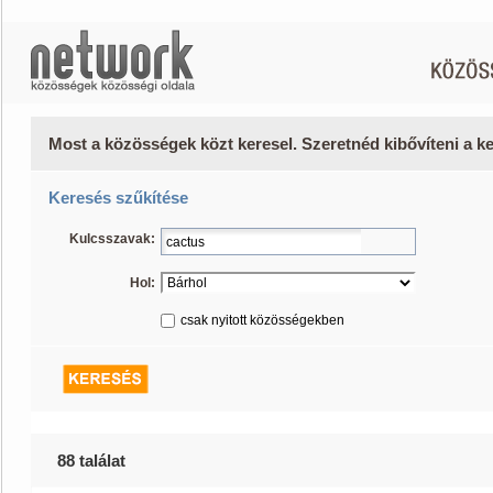
Most a közösségek közt keresel. Szeretnéd kibővíteni a 
Keresés szűkítése
Kulcsszavak:
Hol:
csak nyitott közösségekben
88 találat