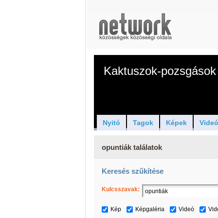
Kaktuszok-pozsgások 
Nyitó
Tagok
Képek
Vide
opuntiák találatok
Keresés szűkítése
Kulcsszavak:
Kép
Képgaléria
Videó
Vid