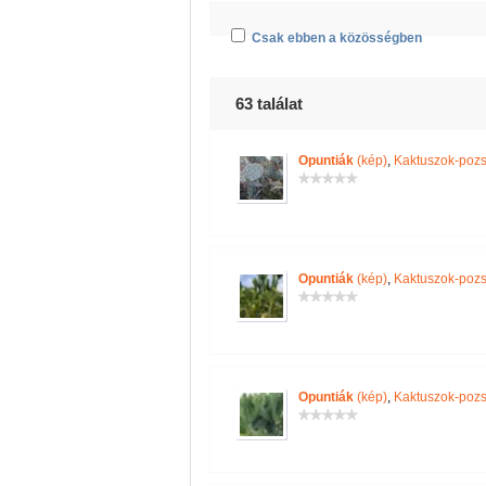
Csak ebben a közösségben
63 találat
Opuntiák
(kép)
,
Kaktuszok-pozs
Opuntiák
(kép)
,
Kaktuszok-pozs
Opuntiák
(kép)
,
Kaktuszok-pozs