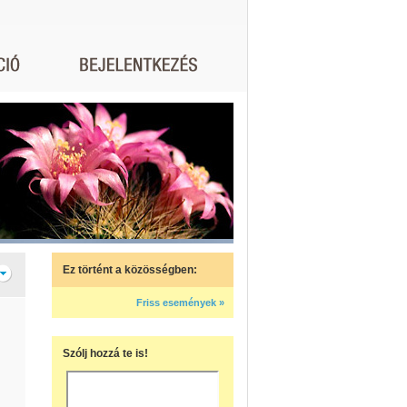
Ez történt a közösségben:
Friss események »
Szólj hozzá te is!