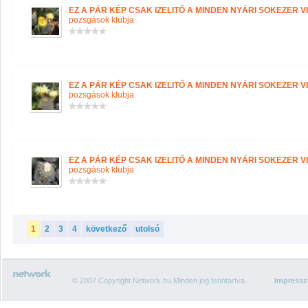
EZ A PÁR KÉP CSAK IZELITŐ A MINDEN NYÁRI SOKEZER VI
pozsgások klubja
EZ A PÁR KÉP CSAK IZELITŐ A MINDEN NYÁRI SOKEZER VI
pozsgások klubja
EZ A PÁR KÉP CSAK IZELITŐ A MINDEN NYÁRI SOKEZER VI
pozsgások klubja
1
2
3
4
következő
utolsó
© 2007 Copyright Network.hu Minden jog fenntartva.
Impress