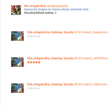
fák virágok,fény
(blogbejegyzés)
mamoca2 virágos és verses képek szeretete klub
Hozzászólások száma: 1
Fák,virágok,fény-Zalatnay Sarolta
00:00 (videó)
,
Kaktuszok-
Fák,virágok,fény-Zalatnay Sarolta
00:00 (videó)
,
VARÁZSLA
Fák,virágok,fény-Zalatnay Sarolta
00:00 (videó)
,
Változnak 