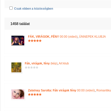
Csak ebben a közösségben
1458 találat
FÁK, VIRÁGOK, FÉNY
00:00 (videó)
,
ÜNNEPEK KLUBJA
Fák, virágok, fény
(kép)
,
Art klub
Zalatnay Sarolta: Fák virágok fény
00:00 (videó)
,
Romantiku