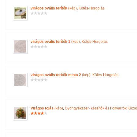
virágos ovális terítők
(kép)
,
Kötés-Horgolás
virágos ovális terítők 1
(kép)
,
Kötés-Horgolás
virágos ovális terítők minta 2
(kép)
,
Kötés-Horgolás
Virágos tojás
(kép)
,
Gyöngyékszer- készítők és Foltvarrók Köz