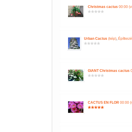
Christmas cactus
00:00 (v
Urban Cactus
(kép)
,
Építkezé
GIANT Christmas cactus
0
CACTUS EN FLOR
00:00 (