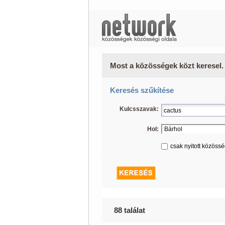
Most a közösségek közt keresel.
Keresés szűkítése
Kulcsszavak:
Hol:
csak nyitott közöss
88 találat