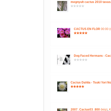
megnyult cactus 2010 tavas
CACTUS EN FLOR
00:00 (
Dog Faced Hermans - Cac
Cactus Dahlia - Tsuki Yori N
2007_Cactus03_800
(kép)
,
K